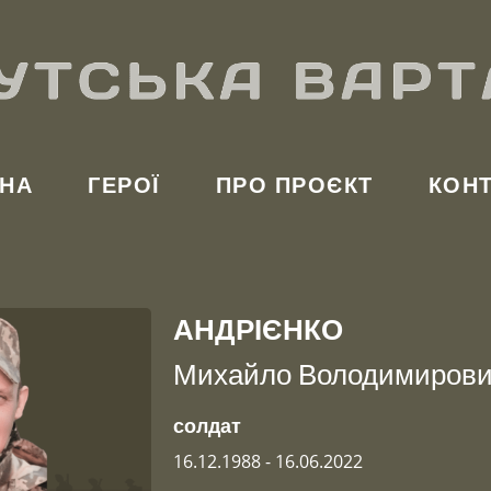
НА
ГЕРОЇ
ПРО ПРОЄКТ
КОН
я
АНДРІЄНКО
Михайло Володимиров
солдат
16.12.1988 - 16.06.2022