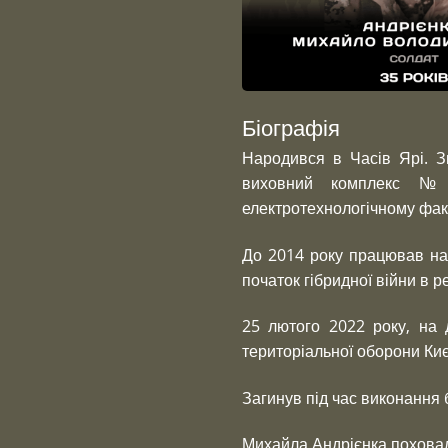
Біографія
Народився в Часів Ярі. З
виховний комплекс №11
електротехнологічному факу
До 2014 року працював на
початок гібридної війни в р
25 лютого 2022 року, на 
територіальної оборони Ки
Загинув під час виконання
Михайла Андрієнка поховали