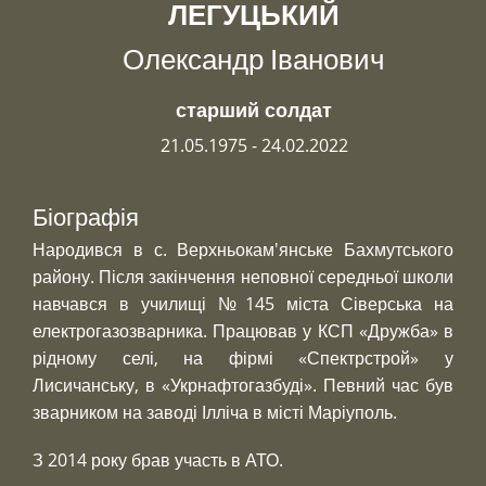
ЛЕГУЦЬКИЙ
Олександр Іванович
старший солдат
21.05.1975 - 24.02.2022
Біографія
Народився в с. Верхньокам'янське Бахмутського
району. Після закінчення неповної середньої школи
навчався в училищі №145 міста Сіверська на
електрогазозварника. Працював у КСП «Дружба» в
рідному селі, на фірмі «Спектрстрой» у
Лисичанську, в «Укрнафтогазбуді». Певний час був
зварником на заводі Ілліча в місті Маріуполь.
З 2014 року брав участь в АТО.